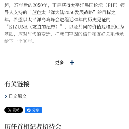
起，27年后的2050年，正是获得太平洋岛国论坛（PIF）领
导人支持的“蓝色太平洋大陆2050发展战略”的目标之
年。希望以太平洋岛屿峰会进程近30年的历史见证的
“KIZUNA（友谊的纽带）”、以及共同的价值观和原则为
基础，应对时代的变迁，把我们牢固的信任和友好关系传承
给下一个30年。
日本将与太平洋岛屿朝着2050年携手共进。
更多
（中文为暂译仅供参考，原文为日文）
有关链接
日文原文
历任首相记者招待会