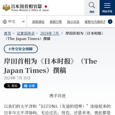
网站导览
搜索
首相演说
首相行程
指示谈话
首相与内阁成员
首页
记者招待会
2024年 7月
岸田首相为《日本时报》
（The Japan Times）撰稿
#外交安全保障
岸田首相为《日本时报》（The
Japan Times）撰稿
2024年 7月 15日
携手共进
以我们的太平洋和“KIZUNA（友谊的纽带）”连接起来的
日本与太平洋岛屿，无论过去、现在，还是未来，彼此都是