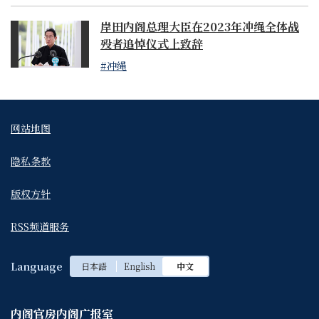
岸田内阁总理大臣在2023年冲绳全体战
殁者追悼仪式上致辞
#冲绳
网站地图
隐私条款
版权方针
RSS频道服务
Language
日本語
English
中文
内阁官房内阁广报室