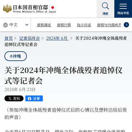
网站导览
搜索
首相演说
首相行程
指示谈话
首相与内阁成员
首页
记者招待会
2024年 6月
关于2024年冲绳全体战殁者
追悼仪式等记者会
#冲绳
关于2024年冲绳全体战殁者追悼仪
式等记者会
2024年 6月 23日
（参加冲绳全体战殁者追悼仪式后的心情以及想转达给后世
的声音）
今天是6月23日慰灵日，值此之际，我参加了冲绳全体战殁