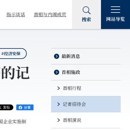
指示谈话
首相与内阁成员
网站导览
搜索
#经济安保
最新消息
等的记
首相施政
首相行程
记者招待会
首相演说
国企业实施制