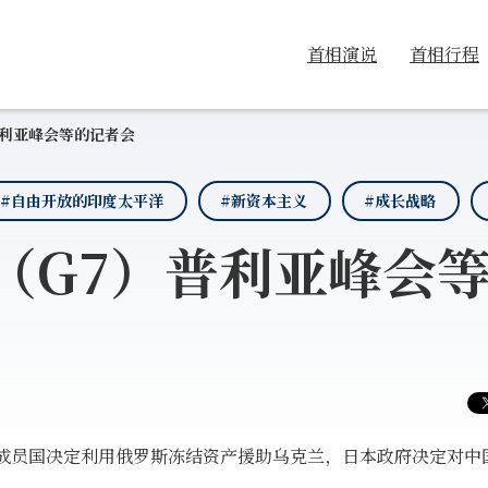
首相演说
首相行程
普利亚峰会等的记者会
#自由开放的印度太平洋
#新资本主义
#成长战略
（G7）普利亚峰会
7成员国决定利用俄罗斯冻结资产援助乌克兰，日本政府决定对中