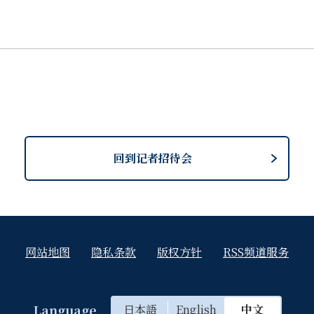
回到记者招待会
网站地图
隐私条款
版权方针
RSS频道服务
Language
日本語
English
中文