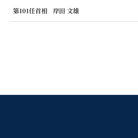
第101任首相
岸田 文雄