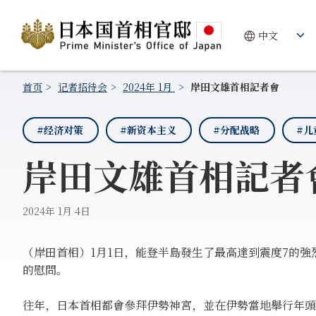
首页
记者招待会
2024年 1月
岸田文雄首相記者會
#经济对策
#新资本主义
#分配战略
#儿
岸田文雄首相記者
2024年 1月 4日
（岸田首相）1月1日，能登半島發生了最高達到震度7的
的慰問。
往年，日本首相都會參拜伊勢神宮，並在伊勢當地舉行年頭