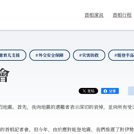
首相演说
首相行程
童育儿支援
#外交安全保障
#灾害防救
#能登半
會
強烈地震。首先，我向地震的遇難者表示深切的哀悼，並向所有受
的首相記者會。但今年，由於應對能登地震，我們推遲了對伊勢