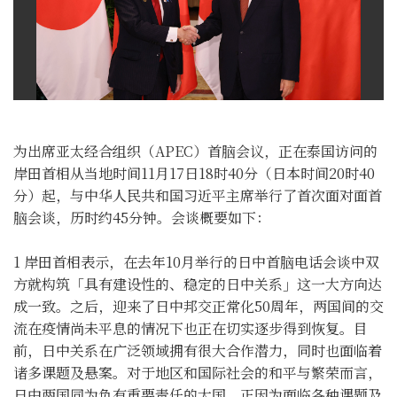
为出席亚太经合组织（APEC）首脑会议，正在泰国访问的
岸田首相从当地时间11月17日18时40分（日本时间20时40
分）起，与中华人民共和国习近平主席举行了首次面对面首
脑会谈，历时约45分钟。会谈概要如下：
1 岸田首相表示，在去年10月举行的日中首脑电话会谈中双
方就构筑「具有建设性的、稳定的日中关系」这一大方向达
成一致。之后，迎来了日中邦交正常化50周年，两国间的交
流在疫情尚未平息的情况下也正在切实逐步得到恢复。目
前，日中关系在广泛领域拥有很大合作潜力，同时也面临着
诸多课题及悬案。对于地区和国际社会的和平与繁荣而言，
日中两国同为负有重要责任的大国，正因为面临各种课题及