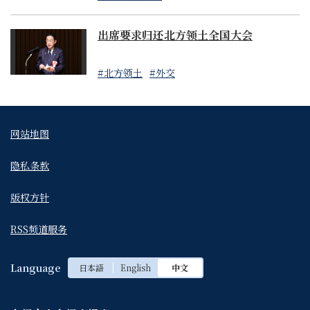
出席要求归还北方领土全国大会
#北方领土
#外交
网站地图
隐私条款
版权方针
RSS频道服务
Language
日本語
English
中文