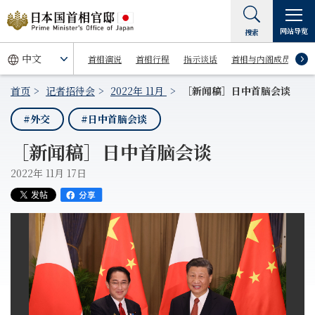
网站导览
搜索
首相演说
首相行程
指示谈话
首相与内阁成员
首页
记者招待会
2022年 11月
［新闻稿］日中首脑会谈
#外交
#日中首脑会谈
［新闻稿］日中首脑会谈
2022年 11月 17日