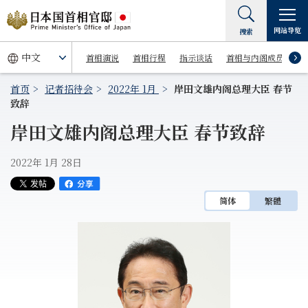
网站导览
搜索
首相演说
首相行程
指示谈话
首相与内阁成员
首页
记者招待会
2022年 1月
岸田文雄内阁总理大臣 春节
致辞
岸田文雄内阁总理大臣 春节致辞
2022年 1月 28日
简体
繁體