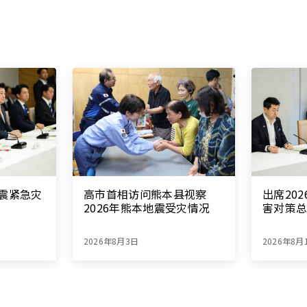
地震紧急灾
高市首相访问熊本县视察
出席20
2026年熊本地震受灾情况
害对策
2026年8月3日
2026年8月