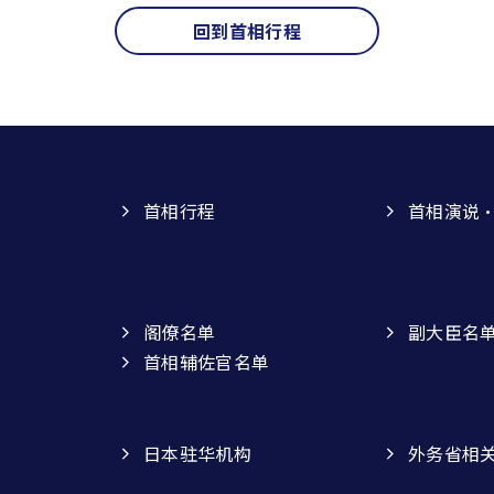
回到首相行程
首相行程
首相演说
阁僚名单
副大臣名
首相辅佐官名单
日本驻华机构
外务省相