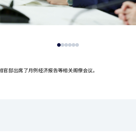
首相官邸出席了月例经济报告等相关阁僚会议。
）