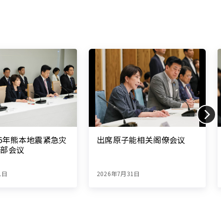
26年熊本地震紧急灾
出席原子能相关阁僚会议
总部会议
1日
2026年7月31日