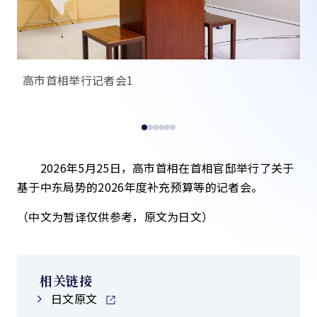
高市首相举行记者会1
高
2026年5月25日，高市首相在首相官邸举行了关于
基于中东局势的2026年度补充预算等的记者会。
（中文为暂译仅供参考，原文为日文）
相关链接
日文原文