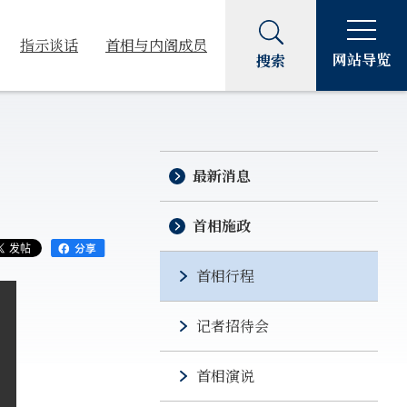
指示谈话
首相与内阁成员
网站导览
搜索
最新消息
首相施政
首相行程
记者招待会
首相演说