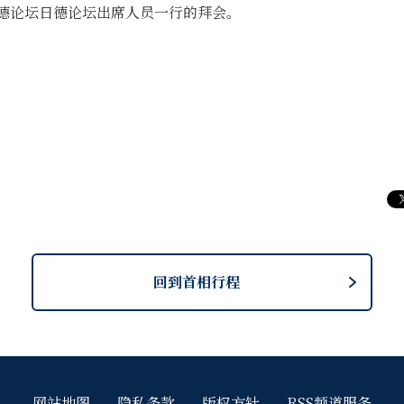
日德论坛日德论坛出席人员一行的拜会。
回到首相行程
网站地图
隐私条款
版权方针
RSS频道服务