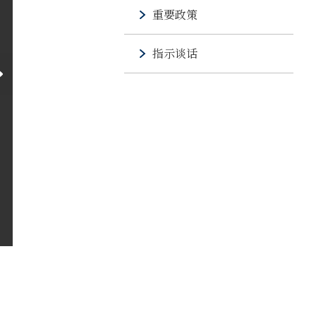
重要政策
指示谈话