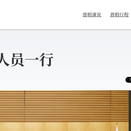
首相演说
首相行程
人员一行