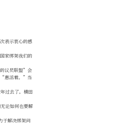
次表示衷心的感
国家绑架我们的
的议员联盟”会
“惠活着。”当
年过去了。横田
无论如何也要解
力于解决绑架问