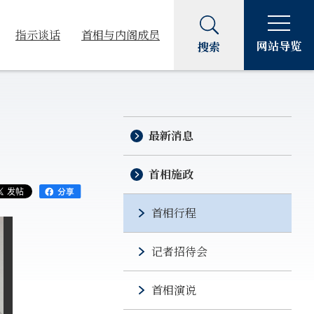
指示谈话
首相与内阁成员
网站导览
搜索
最新消息
首相施政
首相行程
记者招待会
首相演说