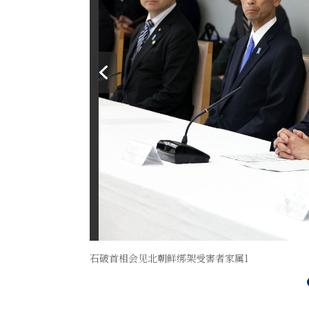
石破首相会见北朝鲜绑架受害者家属1