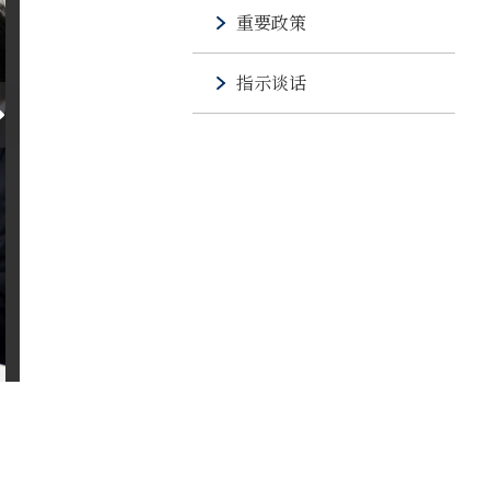
重要政策
指示谈话