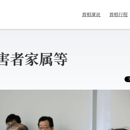
首相演说
首相行程
害者家属等