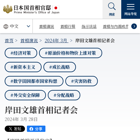
网站导览
搜索
首相演说
首相行程
指示谈话
首相与内阁成员
首页
首相演说
2024年 3月
岸田文雄首相记者会
#经济对策
#原油价格和物价上涨对策
#新资本主义
#成长战略
#数字田园都市国家构想
#灾害防救
#外交安全保障
#分配战略
岸田文雄首相记者会
2024年 3月 28日