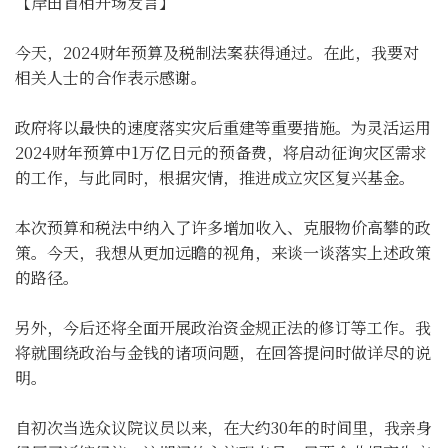
【岸田首相开场发言】
今天，2024财年预算及税制法案获得通过。在此，我要对
相关人士的合作表示感谢。
政府将以最快的速度落实灾后重建等重要措施。为灵活运用
2024财年预算中1万亿日元的预备费，将启动征询灾区需求
的工作，与此同时，根据灾情，推进成立灾区复兴基金。
本次预算和税法中纳入了许多增加收入、克服物价高攀的政
策。今天，我想从更加远瞻的视角，来谈一谈落实上述政策
的路径。
另外，今后还将全面开展政治资金规正法的修订等工作。我
将就围绕政治与金钱的诸项问题，在回答提问时做详尽的说
明。
自初次当选众议院议员以来，在大约30年的时间里，我亲身