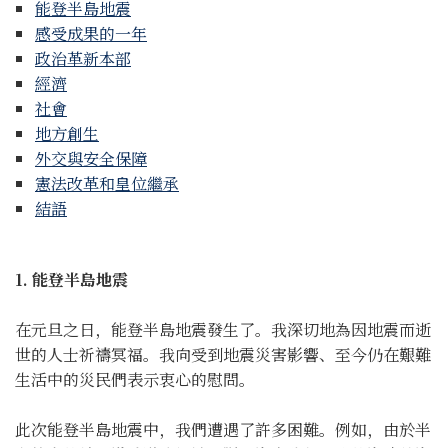
能登半島地震
感受成果的一年
政治革新本部
經濟
社會
地方創生
外交與安全保障
憲法改革和皇位繼承
結語
1. 能登半島地震
在元旦之日，能登半島地震發生了。我深切地為因地震而逝
世的人士祈禱冥福。我向受到地震災害影響、至今仍在艱難
生活中的災民們表示衷心的慰問。
此次能登半島地震中，我們遭遇了許多困難。例如，由於半