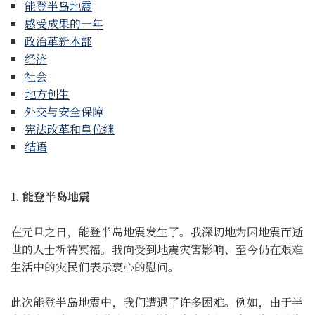
能登半岛地震
感受成果的一年
政治革新本部
经济
社会
地方创生
外交与安全保障
宪法改革和皇位继
结语
1. 能登半岛地震
在元旦之日，能登半岛地震发生了。我深切地为因地震而逝
世的人士祈祷冥福。我向受到地震灾害影响、至今仍在艰难
生活中的灾民们表示衷心的慰问。
此次能登半岛地震中，我们遭遇了许多困难。例如，由于半