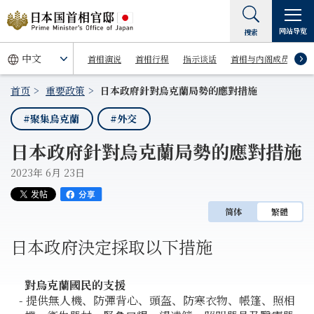
网站导览
搜索
首相演说
首相行程
指示谈话
首相与内阁成员
首页
重要政策
日本政府針對烏克蘭局勢的應對措施
#聚集烏克蘭
#外交
日本政府針對烏克蘭局勢的應對措施
2023年 6月 23日
简体
繁體
日本政府決定採取以下措施
對烏克蘭國民的支援
- 提供無人機、防彈背心、頭盔、防寒衣物、帳篷、照相